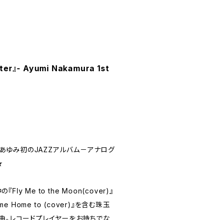
』- Ayumi Nakamura 1st
中村あゆみ初のJAZZアルバム－アナログ
★
 Me to the Moon(cover)』
Come Home to (cover)』を含む珠玉
8曲。レコードプレイヤーをお持ちでな