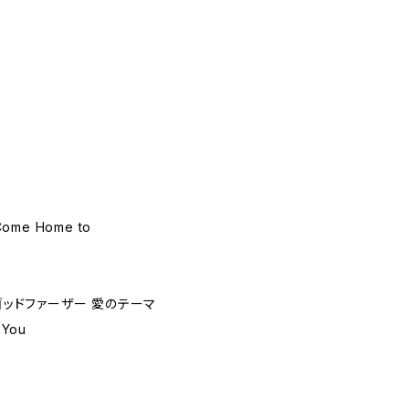
Come Home to
ve～ゴッドファーザー 愛のテーマ
 You
t