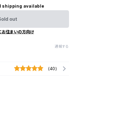
l shipping available
Sold out
にお住まいの方向け
通報する
(40)