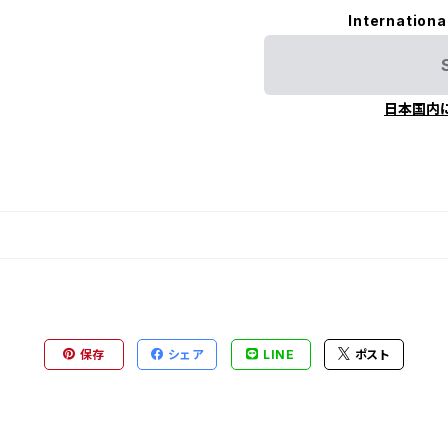
Internationa
日本国内
保存
シェア
LINE
ポスト