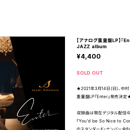
【アナログ重量盤LP】『Enter
JAZZ album
¥4,400
SOLD OUT
★2021年3月14日(日)、
重量盤LP『Enter』発売決定
収録曲は現在デジタル配信中の『Fly
『You’d be So Nice to 
のスタンダード・ナンバー全